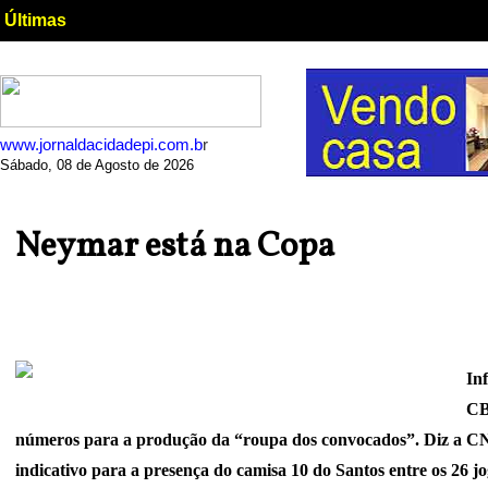
Últimas
www.jornaldacidadepi.com.b
r
Sábado, 08 de Agosto de 2026
Neymar está na Copa
In
CB
números para a produção da “roupa dos convocados”. Diz a 
indicativo para a presença do camisa 10 do Santos entre os 26 