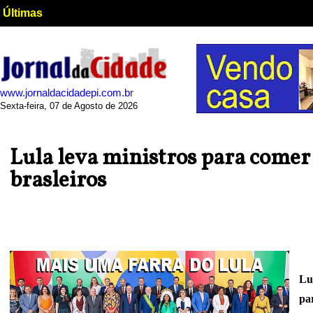
Últimas
www.jornaldacidadepi.com.b
r
Sexta-feira, 07 de Agosto de 2026
Lula leva ministros para comer
brasleiros
Lu
pa