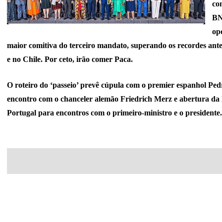
com
BN
op
maior comitiva do terceiro mandato, superando os recordes ant
e no Chile. Por ceto, irão comer Paca.
O roteiro do ‘passeio’ prevê cúpula com o premier espanhol Pe
encontro com o chanceler alemão Friedrich Merz e abertura da 
Portugal para encontros com o primeiro-ministro e o presidente.