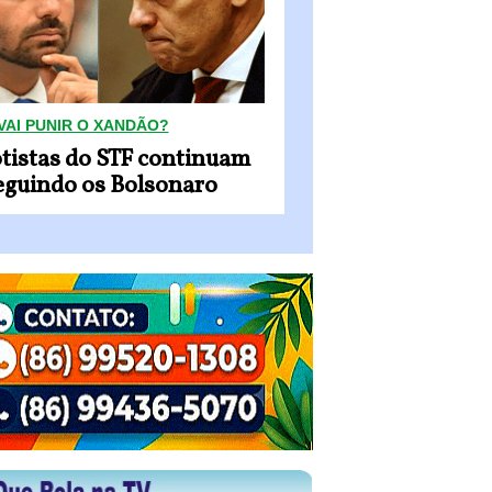
VAI PUNIR O XANDÃO?
tistas do STF continuam
eguindo os Bolsonaro