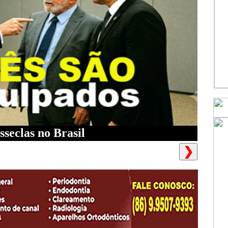
sseclas no Brasil
❯