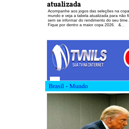
atualizada
Acompanhe aos jogos das seleções na copa
mundo e veja a tabela atualizada para não f
sem se informar do rendimento do seu time.
Fique por dentro a maior copa 2026. &...
..
Brasil - Mundo