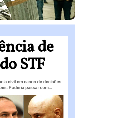
ência de
 do STF
cia civil em casos de decisões
ões. Poderia passar com...