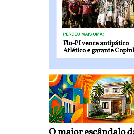
PERDEU MAIS UMA:
Flu-PI vence antipático
Atlético e garante Copin
O maior escândalo d