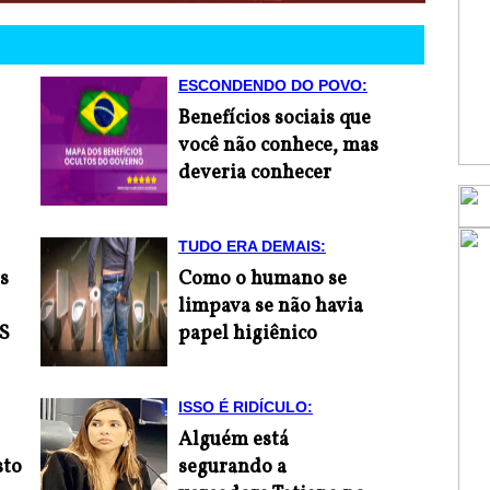
ESCONDENDO DO POVO:
Benefícios sociais que
você não conhece, mas
deveria conhecer
TUDO ERA DEMAIS:
s
Como o humano se
limpava se não havia
S
papel higiênico
ISSO É RIDÍCULO:
Alguém está
sto
segurando a