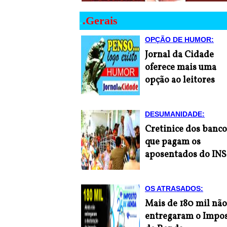
.
.
Gerais
OPÇÃO DE HUMOR:
Jornal da Cidade
oferece mais uma
opção ao leitores
DESUMANIDADE:
Cretinice dos banco
que pagam os
aposentados do INS
OS ATRASADOS:
Mais de 180 mil não
entregaram o Impo