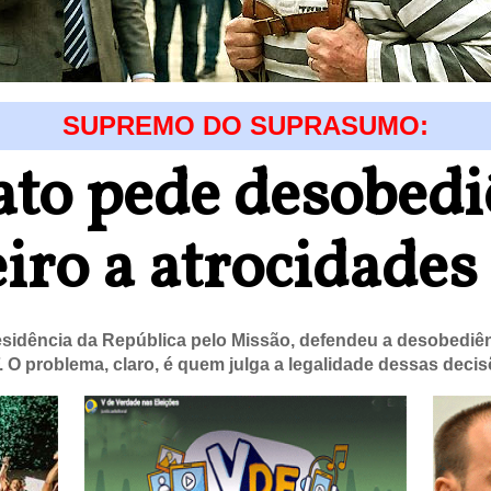
SUPREMO DO SUPRASUMO:
to pede desobedi
eiro a atrocidades
sidência da República pelo Missão, defendeu a desobediên
F. O problema, claro, é quem julga a legalidade dessas decis