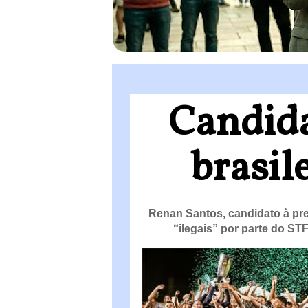
Candida
brasil
Renan Santos, candidato à pre
“ilegais” por parte do ST