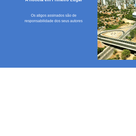
Os atigos assinados são de
responsabilidade dos seus autores