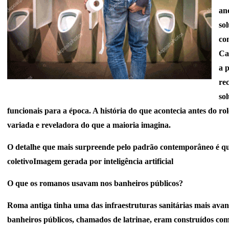
an
sol
com
Ca
a p
rec
so
funcionais para a época. A história do que acontecia antes do rol
variada e reveladora do que a maioria imagina.
O detalhe que mais surpreende pelo padrão contemporâneo é qu
coletivoImagem gerada por inteligência artificial
O que os romanos usavam nos banheiros públicos?
Roma antiga tinha uma das infraestruturas sanitárias mais ava
banheiros públicos, chamados de latrinae, eram construídos c