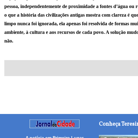
pessoa, independentemente de proximidade a fontes d’água ou re
o que a história das civilizações antigas mostra com clareza é qu
limpo nunca foi ignorada, ela apenas foi resolvida de formas mui
ambiente, à cultura e aos recursos de cada povo. A solução mud
não.
Conheça Teresi
A notícia em Primeiro Lugar