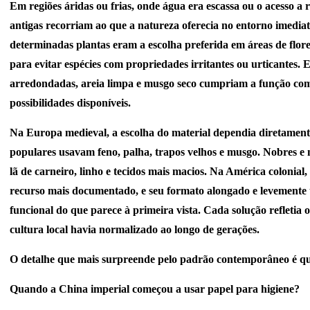
Em regiões áridas ou frias, onde água era escassa ou o acesso a ri
antigas recorriam ao que a natureza oferecia no entorno imediat
determinadas plantas eram a escolha preferida em áreas de flores
para evitar espécies com propriedades irritantes ou urticantes. E
arredondadas, areia limpa e musgo seco cumpriam a função com 
possibilidades disponíveis.
Na Europa medieval, a escolha do material dependia diretamente 
populares usavam feno, palha, trapos velhos e musgo. Nobres e
lã de carneiro, linho e tecidos mais macios. Na América colonial,
recurso mais documentado, e seu formato alongado e levemente 
funcional do que parece à primeira vista. Cada solução refletia o
cultura local havia normalizado ao longo de gerações.
O detalhe que mais surpreende pelo padrão contemporâneo é que 
Quando a China imperial começou a usar papel para higiene?