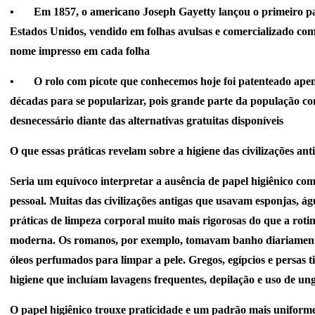
•
Em 1857, o americano Joseph Gayetty lançou o primeiro pa
Estados Unidos, vendido em folhas avulsas e comercializado co
nome impresso em cada folha
•
O rolo com picote que conhecemos hoje foi patenteado ape
décadas para se popularizar, pois grande parte da população c
desnecessário diante das alternativas gratuitas disponíveis
O que essas práticas revelam sobre a higiene das civilizações ant
Seria um equívoco interpretar a ausência de papel higiênico como
pessoal. Muitas das civilizações antigas que usavam esponjas, ág
práticas de limpeza corporal muito mais rigorosas do que a roti
moderna. Os romanos, por exemplo, tomavam banho diariament
óleos perfumados para limpar a pele. Gregos, egípcios e persas 
higiene que incluíam lavagens frequentes, depilação e uso de un
O papel higiênico trouxe praticidade e um padrão mais uniforme