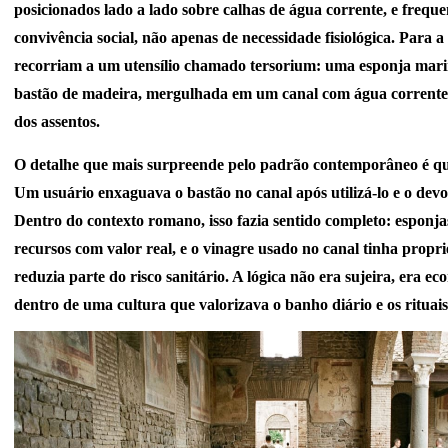
posicionados lado a lado sobre calhas de água corrente, e frequ
convivência social, não apenas de necessidade fisiológica. Para 
recorriam a um utensílio chamado tersorium: uma esponja mar
bastão de madeira, mergulhada em um canal com água corrente 
dos assentos.
O detalhe que mais surpreende pelo padrão contemporâneo é que 
Um usuário enxaguava o bastão no canal após utilizá-lo e o devo
Dentro do contexto romano, isso fazia sentido completo: esponj
recursos com valor real, e o vinagre usado no canal tinha prop
reduzia parte do risco sanitário. A lógica não era sujeira, era e
dentro de uma cultura que valorizava o banho diário e os rituais