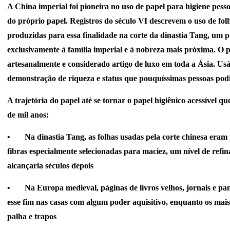
A China imperial foi pioneira no uso de papel para higiene pesso
do próprio papel. Registros do século VI descrevem o uso de fol
produzidas para essa finalidade na corte da dinastia Tang, um p
exclusivamente à família imperial e à nobreza mais próxima. O 
artesanalmente e considerado artigo de luxo em toda a Ásia. Usá
demonstração de riqueza e status que pouquíssimas pessoas podi
A trajetória do papel até se tornar o papel higiênico acessível 
de mil anos:
•
Na dinastia Tang, as folhas usadas pela corte chinesa era
fibras especialmente selecionadas para maciez, um nível de ref
alcançaria séculos depois
•
Na Europa medieval, páginas de livros velhos, jornais e pa
esse fim nas casas com algum poder aquisitivo, enquanto os ma
palha e trapos