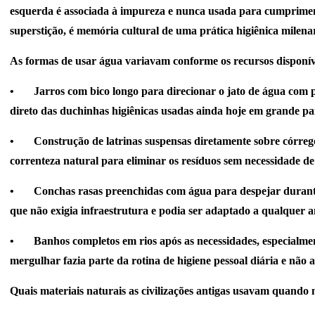
esquerda é associada à impureza e nunca usada para cumpriment
superstição, é memória cultural de uma prática higiênica milenar
As formas de usar água variavam conforme os recursos disponív
•
Jarros com bico longo para direcionar o jato de água com p
direto das duchinhas higiênicas usadas ainda hoje em grande pa
•
Construção de latrinas suspensas diretamente sobre córrego
correnteza natural para eliminar os resíduos sem necessidade d
•
Conchas rasas preenchidas com água para despejar durante
que não exigia infraestrutura e podia ser adaptado a qualquer 
•
Banhos completos em rios após as necessidades, especialme
mergulhar fazia parte da rotina de higiene pessoal diária e não
Quais materiais naturais as civilizações antigas usavam quando