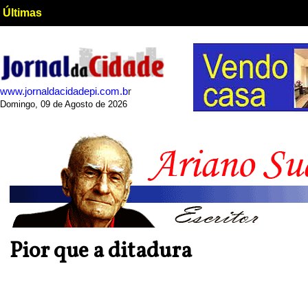
Últimas
www.jornaldacidadepi.com.b
r
Domingo, 09 de Agosto de 2026
Pior que a ditadura