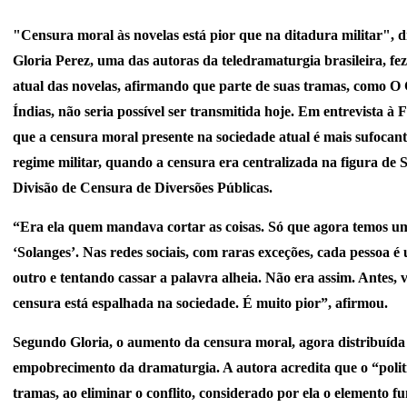
"Censura moral às novelas está pior que na ditadura militar", d
Gloria Perez, uma das autoras da teledramaturgia brasileira, fe
atual das novelas, afirmando que parte de suas tramas, como O
Índias, não seria possível ser transmitida hoje. Em entrevista à 
que a censura moral presente na sociedade atual é mais sufocan
regime militar, quando a censura era centralizada na figura de
Divisão de Censura de Diversões Públicas.
“Era ela quem mandava cortar as coisas. Só que agora temos u
‘Solanges’. Nas redes sociais, com raras exceções, cada pessoa é
outro e tentando cassar a palavra alheia. Não era assim. Antes,
censura está espalhada na sociedade. É muito pior”, afirmou.
Segundo Gloria, o aumento da censura moral, agora distribuída
empobrecimento da dramaturgia. A autora acredita que o “polit
tramas, ao eliminar o conflito, considerado por ela o elemento 