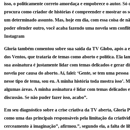
isso, o politicamente correto amordaça e empobrece o autor. Só q
procura como criador de histórias é compreender e mostrar os 
um determinado assunto. Mas, hoje em dia, com essa coisa de n
poder ofender outro, você acaba fazendo uma novela sem confli
Instagram
Gloria também comentou sobre sua saída da TV Globo, após a e
dos Ventos, que trataria de temas como aborto e política. Ela l
sua assinatura é justamente lidar com temas delicados e gerar d
novela por causa do aborto. Aí, falei: ‘Gente, se tem uma pessoa
nesse tipo de tema, sou eu. A minha história toda mostra isso’. 
algumas áreas. A minha assinatura é lidar com temas delicados e
discussão. Se não puder fazer isso, acabo”.
Em seu diagnóstico sobre a crise criativa da TV aberta, Gloria 
como uma das principais responsáveis pela limitação da criativ
cerceamento à imaginação”, afirmou.”, segundo ela, a falta de l