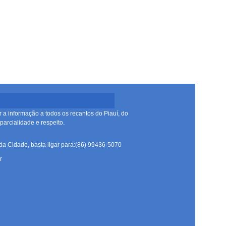
r a informação a todos os recantos do Piauí, do
arcialidade e respeito.
da Cidade, basta ligar para:(86) 99436-5070
r