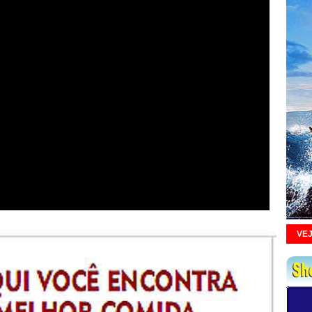
....
VEJ