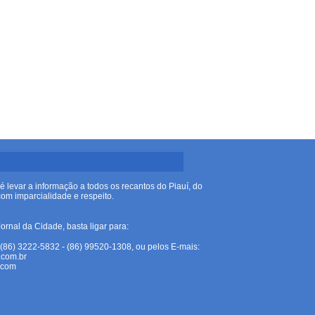
é levar a informação a todos os recantos do Piauí, do
om imparcialidade e respeito.
R
ornal da Cidade, basta ligar para:
(86) 3222-5832 - (86) 99520-1308, ou pelos E-mais:
.com.br
.com